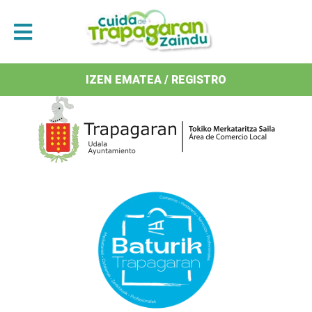
Antolatzaileak / Organizan
IZEN EMATEA / REGISTRO