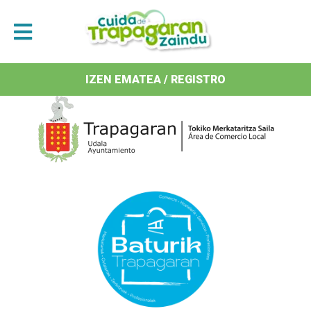
Antolatzaileak / Organizan
IZEN EMATEA / REGISTRO