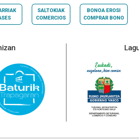
ARRIAK
SALTOKIAK
BONOA EROSI
ASES
COMERCIOS
COMPRAR BONO
nizan
Lagu