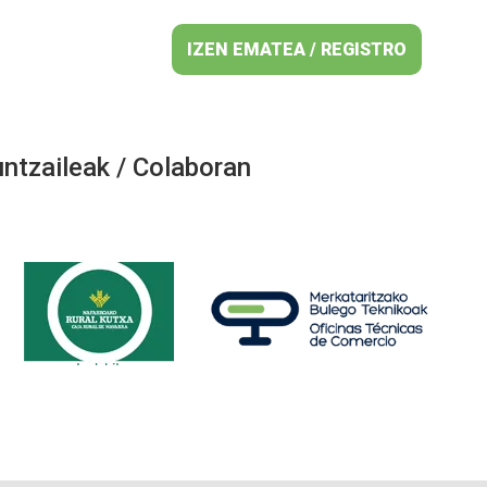
IZEN EMATEA / REGISTRO
ntzaileak / Colaboran