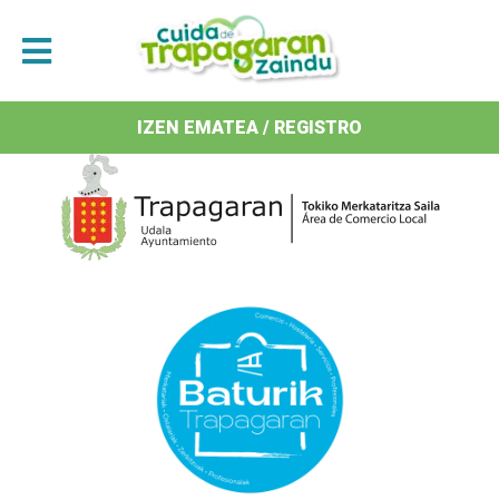
Antolatzaileak / Organizan
IZEN EMATEA / REGISTRO