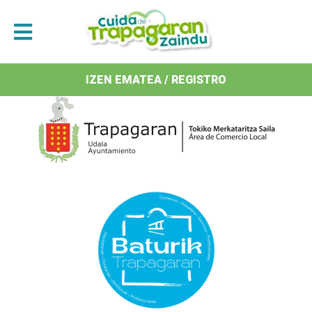
Antolatzaileak / Organizan
IZEN EMATEA / REGISTRO