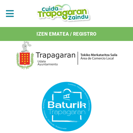
Antolatzaileak / Organizan
IZEN EMATEA / REGISTRO