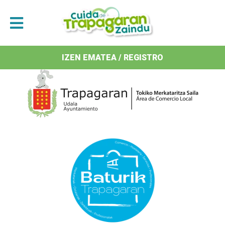
Antolatzaileak / Organizan
IZEN EMATEA / REGISTRO