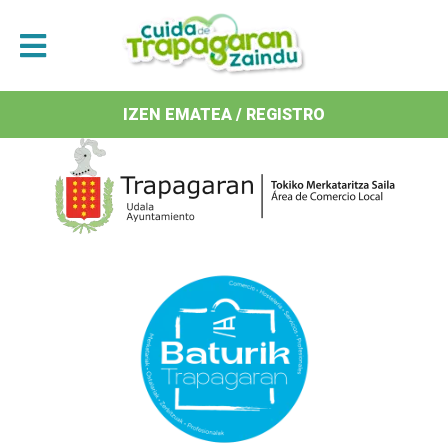
Antolatzaileak / Organizan
IZEN EMATEA / REGISTRO