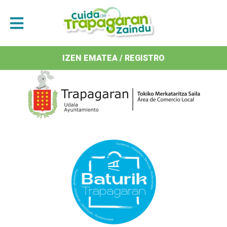
Antolatzaileak / Organizan
IZEN EMATEA / REGISTRO