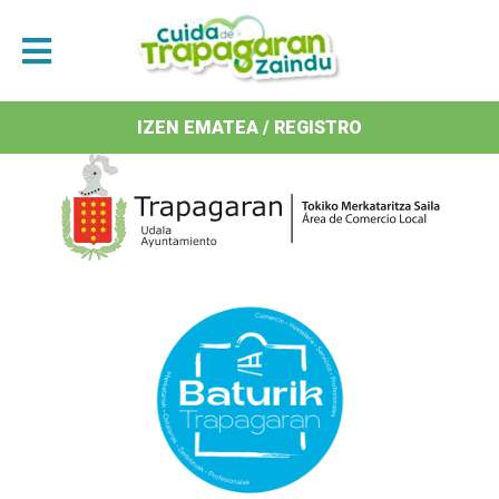
Antolatzaileak / Organizan
IZEN EMATEA / REGISTRO