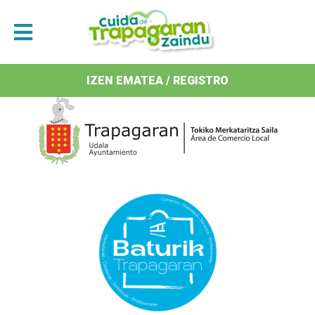
Antolatzaileak / Organizan
IZEN EMATEA / REGISTRO