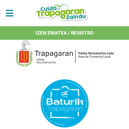
Antolatzaileak / Organizan
IZEN EMATEA / REGISTRO