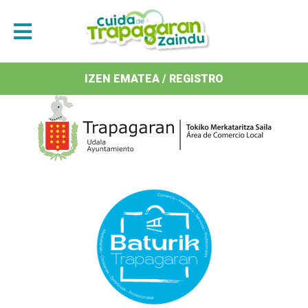
Antolatzaileak / Organizan
IZEN EMATEA / REGISTRO