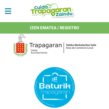
Antolatzaileak / Organizan
IZEN EMATEA / REGISTRO