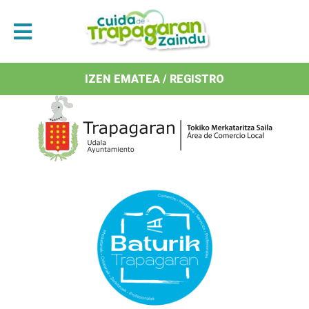
Antolatzaileak / Organizan
IZEN EMATEA / REGISTRO