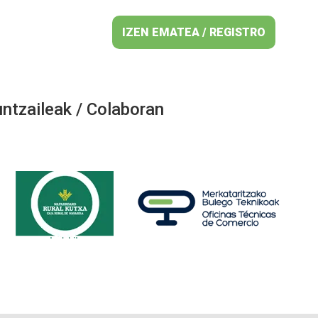
IZEN EMATEA / REGISTRO
ntzaileak / Colaboran