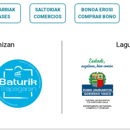
ARRIAK
SALTOKIAK
BONOA EROSI
ASES
COMERCIOS
COMPRAR BONO
nizan
Lagu