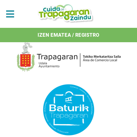
Antolatzaileak / Organizan
IZEN EMATEA / REGISTRO