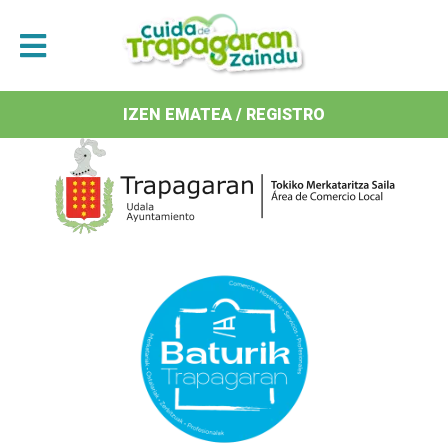
Antolatzaileak / Organizan
IZEN EMATEA / REGISTRO