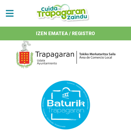
Antolatzaileak / Organizan
IZEN EMATEA / REGISTRO