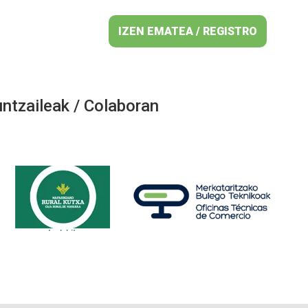
IZEN EMATEA / REGISTRO
ntzaileak / Colaboran