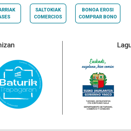
ARRIAK
SALTOKIAK
BONOA EROSI
ASES
COMERCIOS
COMPRAR BONO
nizan
Lagu