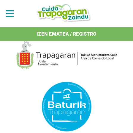
Antolatzaileak / Organizan
IZEN EMATEA / REGISTRO