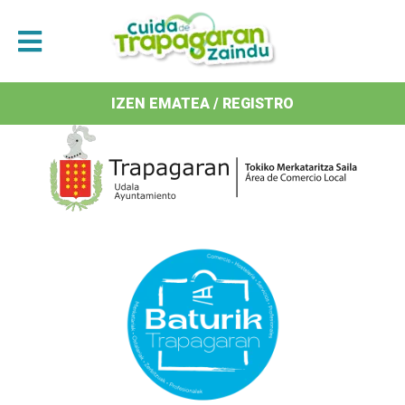
Antolatzaileak / Organizan
IZEN EMATEA / REGISTRO