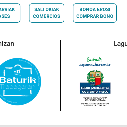
ARRIAK
SALTOKIAK
BONOA EROSI
ASES
COMERCIOS
COMPRAR BONO
nizan
Lagu