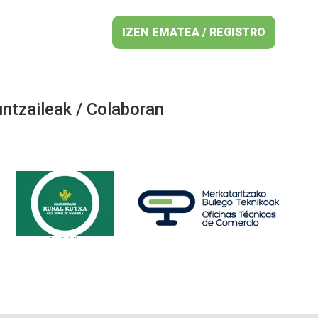
IZEN EMATEA / REGISTRO
ntzaileak / Colaboran