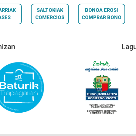
ARRIAK
SALTOKIAK
BONOA EROSI
ASES
COMERCIOS
COMPRAR BONO
nizan
Lagu