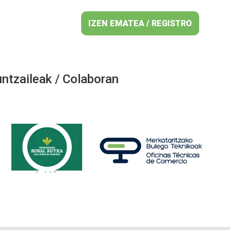
IZEN EMATEA / REGISTRO
ntzaileak / Colaboran