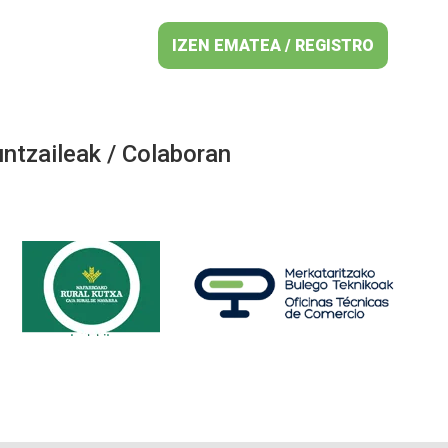
IZEN EMATEA / REGISTRO
ntzaileak / Colaboran