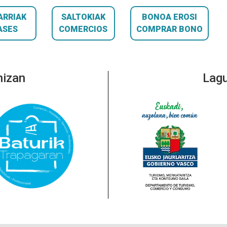
ARRIAK
SALTOKIAK
BONOA EROSI
ASES
COMERCIOS
COMPRAR BONO
nizan
Lagu