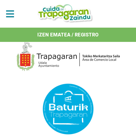
Antolatzaileak / Organizan
IZEN EMATEA / REGISTRO