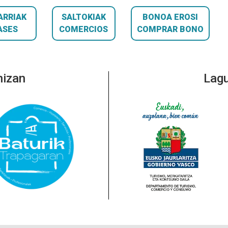
ARRIAK
SALTOKIAK
BONOA EROSI
ASES
COMERCIOS
COMPRAR BONO
nizan
Lagu