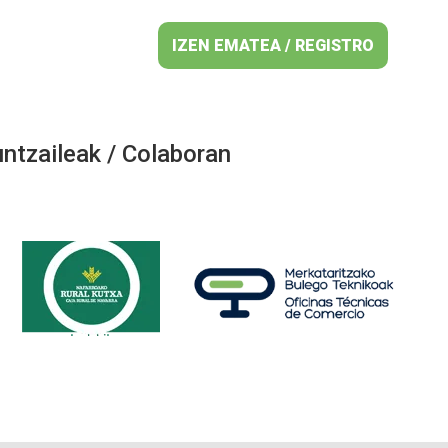
IZEN EMATEA / REGISTRO
ntzaileak / Colaboran