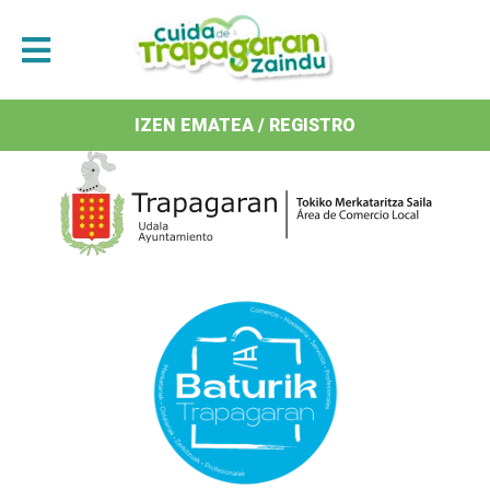
Antolatzaileak / Organizan
IZEN EMATEA / REGISTRO