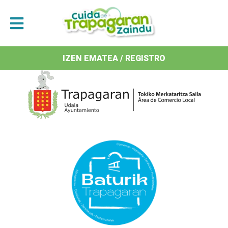
Antolatzaileak / Organizan
IZEN EMATEA / REGISTRO