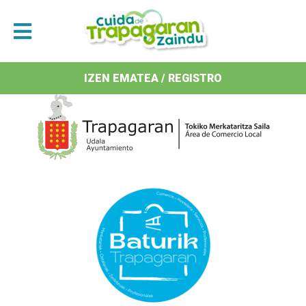
Antolatzaileak / Organizan
IZEN EMATEA / REGISTRO