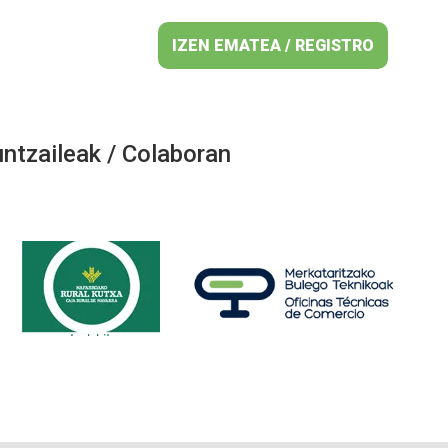
IZEN EMATEA / REGISTRO
ntzaileak / Colaboran