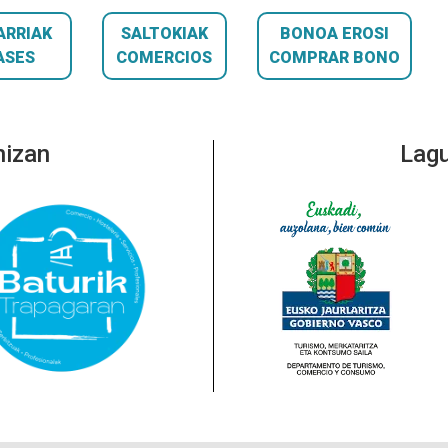
ARRIAK
SALTOKIAK
BONOA EROSI
ASES
COMERCIOS
COMPRAR BONO
nizan
Lagu