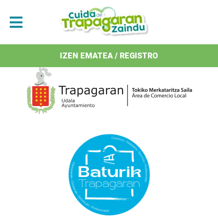
Antolatzaileak / Organizan
IZEN EMATEA / REGISTRO