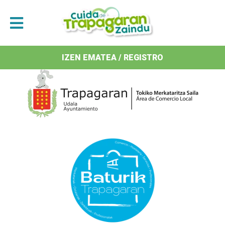
Antolatzaileak / Organizan
IZEN EMATEA / REGISTRO