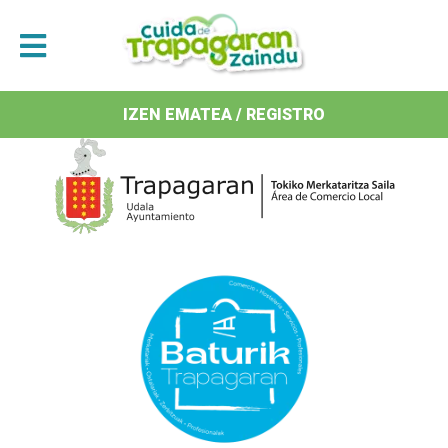
Antolatzaileak / Organizan
IZEN EMATEA / REGISTRO