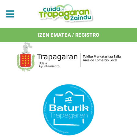
Antolatzaileak / Organizan
IZEN EMATEA / REGISTRO