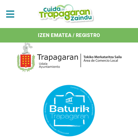
Antolatzaileak / Organizan
IZEN EMATEA / REGISTRO