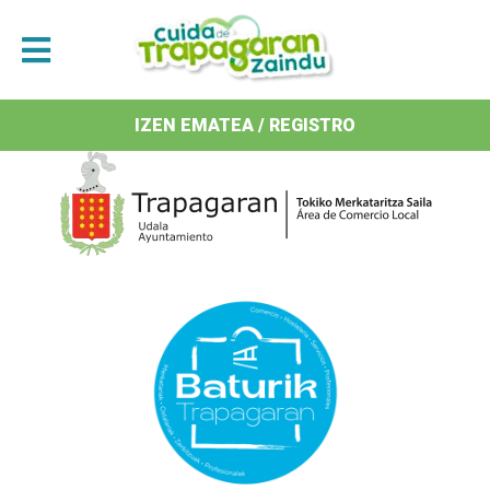
Antolatzaileak / Organizan
IZEN EMATEA / REGISTRO