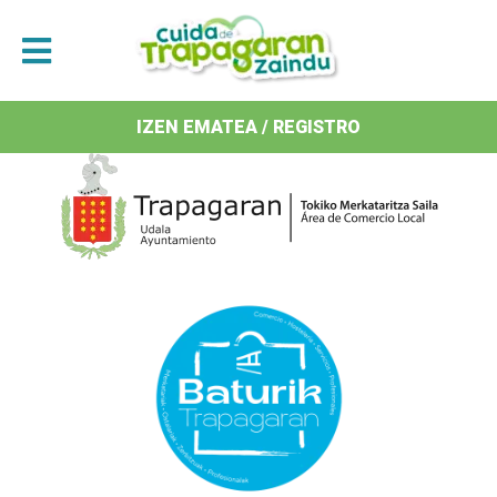
Antolatzaileak / Organizan
IZEN EMATEA / REGISTRO