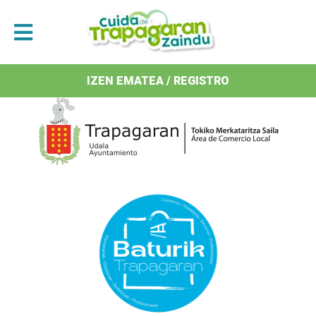
Antolatzaileak / Organizan
IZEN EMATEA / REGISTRO