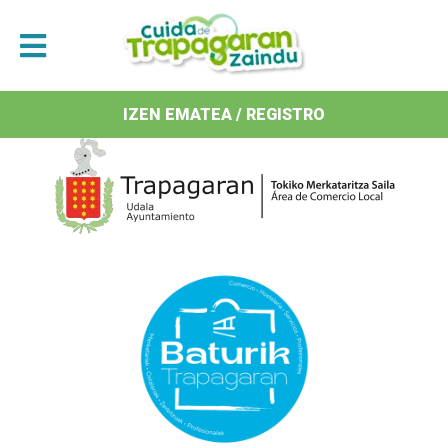
Antolatzaileak / Organizan
IZEN EMATEA / REGISTRO