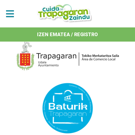
Antolatzaileak / Organizan
IZEN EMATEA / REGISTRO