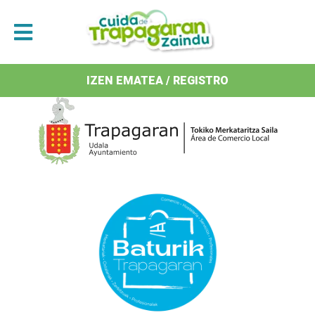
Antolatzaileak / Organizan
IZEN EMATEA / REGISTRO