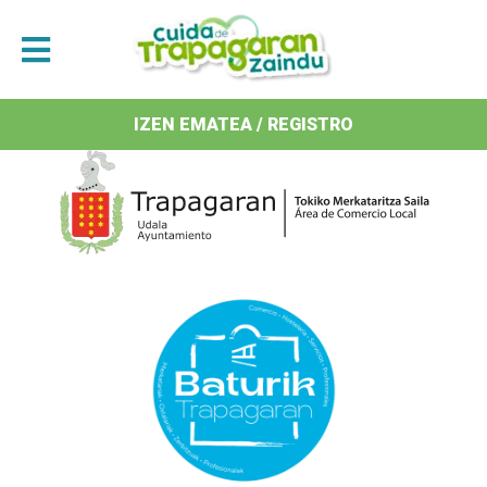
Antolatzaileak / Organizan
IZEN EMATEA / REGISTRO