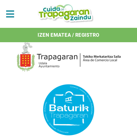
Antolatzaileak / Organizan
IZEN EMATEA / REGISTRO