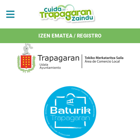
Antolatzaileak / Organizan
IZEN EMATEA / REGISTRO