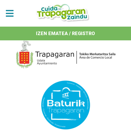
Antolatzaileak / Organizan
IZEN EMATEA / REGISTRO