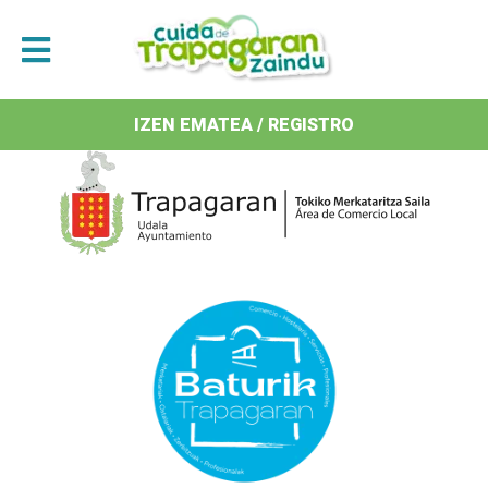
Antolatzaileak / Organizan
IZEN EMATEA / REGISTRO