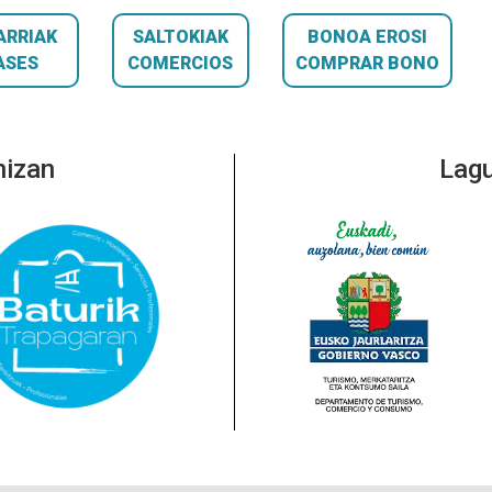
ARRIAK
SALTOKIAK
BONOA EROSI
ASES
COMERCIOS
COMPRAR BONO
nizan
Lagu