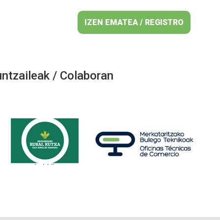
IZEN EMATEA / REGISTRO
ntzaileak / Colaboran