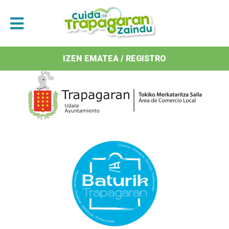
Antolatzaileak / Organizan
IZEN EMATEA / REGISTRO