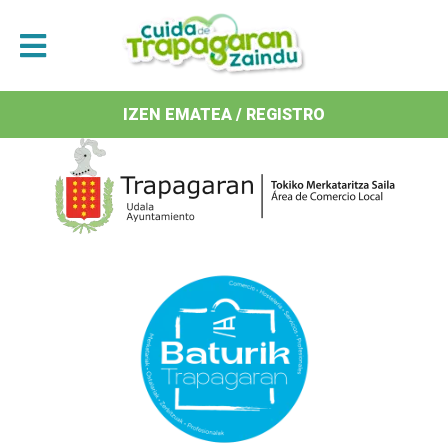
Antolatzaileak / Organizan
IZEN EMATEA / REGISTRO